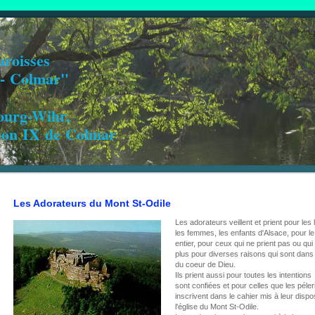
roisses
l - Colmar"
ourg-Wihr,
Léon IX de Colmar
Les Adorateurs du Mont St-Odile
Les adorateurs veillent et prient pour le
les femmes, les enfants d'Alsace, pour 
entier, pour ceux qui ne prient pas ou qui
plus pour diverses raisons qui sont dans 
du coeur de Dieu.
Ils prient aussi pour toutes les intentions
sont confiées et pour celles que les péler
inscrivent dans le cahier mis à leur dispo
l'église du Mont St-Odile.