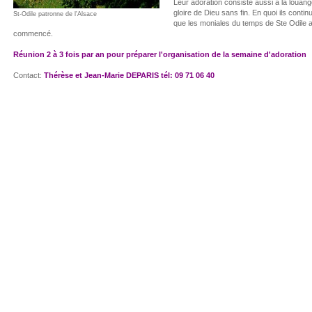
Leur adoration consiste aussi à la louange
gloire de Dieu sans fin. En quoi ils contin
St-Odile patronne de l'Alsace
que les moniales du temps de Ste Odile 
commencé.
Réunion 2 à 3 fois par an pour préparer l'organisation de la semaine d'adoration
Contact:
Thérèse et Jean-Marie DEPARIS tél: 09 71 06 40