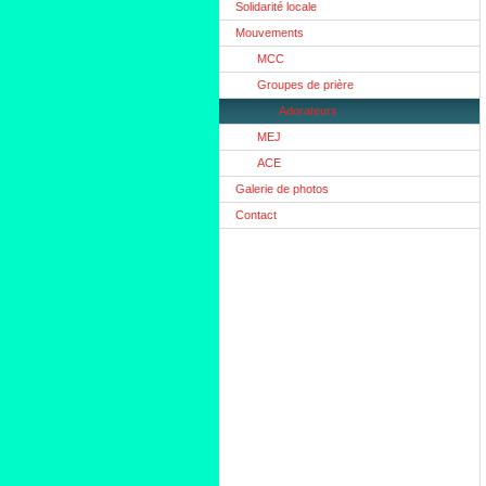
Solidarité locale
Mouvements
MCC
Groupes de prière
Adorateurs
MEJ
ACE
Galerie de photos
Contact