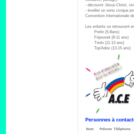
- découvrir Jésus-Christ, vi
- éveiller un sens civique po
Convention Internationale de
Les enfants se retrouvent e
Perlin (5-8ans)
Fripounet (8-11 ans)
Triolo (11-13 ans)
Top'Ados (13-15 ans)
Personnes à contact
Nom
Prénom
Téléphone