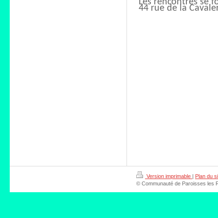
Les rencontres se 
44 rue de la Cavale
Version imprimable
|
Plan du si
© Communauté de Paroisses les Riv